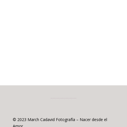
© 2023 March Cadavid Fotografía – Nacer desde el
Amor